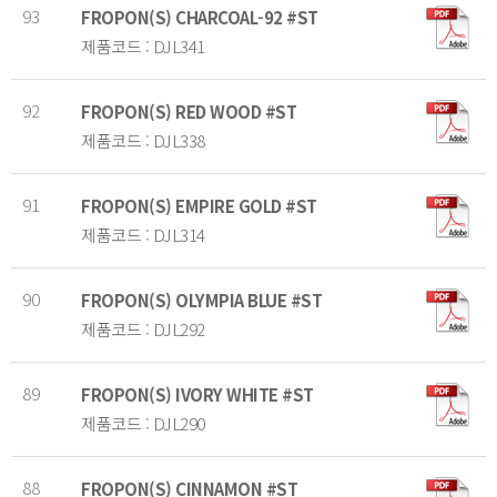
93
FROPON(S) CHARCOAL-92 #ST
제품코드 : DJL341
92
FROPON(S) RED WOOD #ST
제품코드 : DJL338
91
FROPON(S) EMPIRE GOLD #ST
제품코드 : DJL314
90
FROPON(S) OLYMPIA BLUE #ST
제품코드 : DJL292
89
FROPON(S) IVORY WHITE #ST
제품코드 : DJL290
88
FROPON(S) CINNAMON #ST