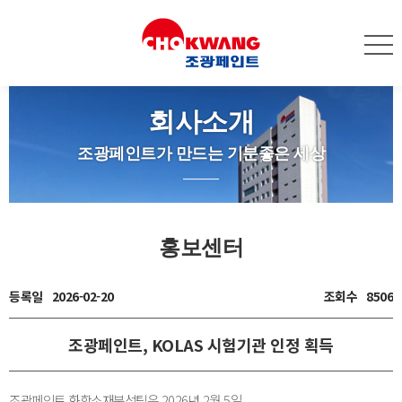
회사소개
조광페인트가 만드는 기분좋은 세상
홍보센터
등록일
2026-02-20
조회수
8506
조광페인트, KOLAS 시험기관 인정 획득
조광페인트 화학소재분석팀은 2026년 2월 5일,