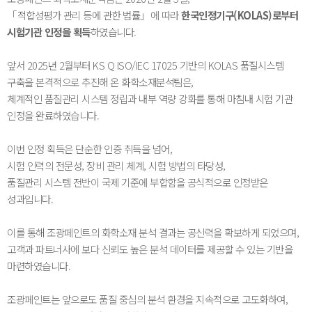
「적합성평가 관리 등에 관한 법률」에 따라
한국인정기구
(KOLAS)로부터
시험기관 인정을 획득
하였습니다.
앞서 2025년 2월부터 KS Q ISO/IEC 17025 기반의 KOLAS 품질시스템
구축을 본격적으로 추진해 온 화학소재분석팀은,
체계적인 품질관리 시스템 정립과 내부 역량 강화를 통해 마침내 시험 기관
인정을 완료하였습니다.
이번 인정 획득은 단순한 인증 취득을 넘어,
시험 인력의 전문성, 장비 관리 체계, 시험 방법의 타당성,
품질관리 시스템 전반이 국제 기준에 부합함을 공식적으로 인정받은
성과입니다.
이를 통해 조광페인트의 화학소재 분석 결과는 공신력을 확보하게 되었으며,
고객과 파트너사에 보다 신뢰도 높은 분석 데이터를 제공할 수 있는 기반을
마련하였습니다.
조광페인트는 앞으로도 품질 중심의 분석 환경을 지속적으로 고도화하여,